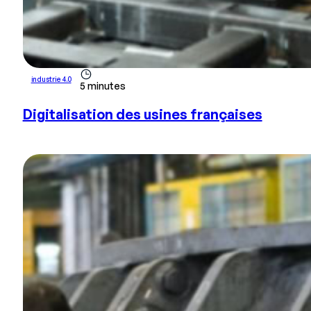
industrie 4.0
5 minutes
Digitalisation des usines françaises