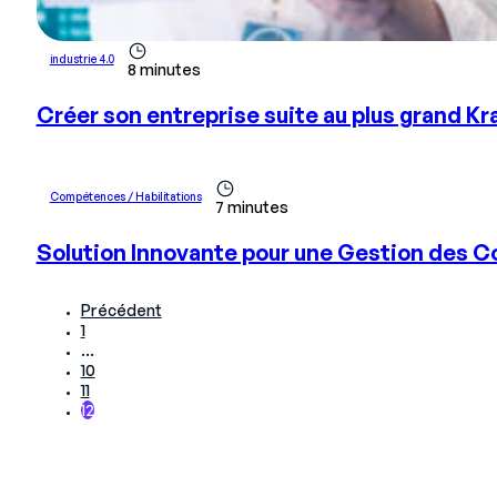
industrie 4.0
8 minutes
Créer son entreprise suite au plus grand Kr
Compétences / Habilitations
7 minutes
Solution Innovante pour une Gestion des
Précédent
1
…
10
11
12