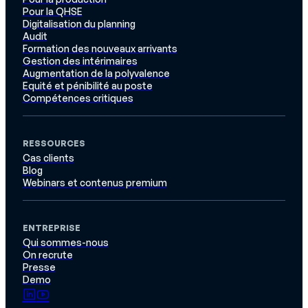
Pour la QHSE
Digitalisation du planning
Audit
Formation des nouveaux arrivants
Gestion des intérimaires
Augmentation de la polyvalence
Equité et pénibilité au poste
Compétences critiques
RESSOURCES
Cas clients
Blog
Webinars et contenus premium
ENTREPRISE
Qui sommes-nous
On recrute
Presse
Demo