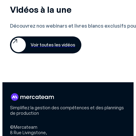
Vidéos à la une
Découvrez nos webinars et livres blancs exclusifs pour
Voir toutes les vidéos
Simplifiez la gestion des compétences et des plannings
de production
©Mercateam
8 Rue Livingstone,