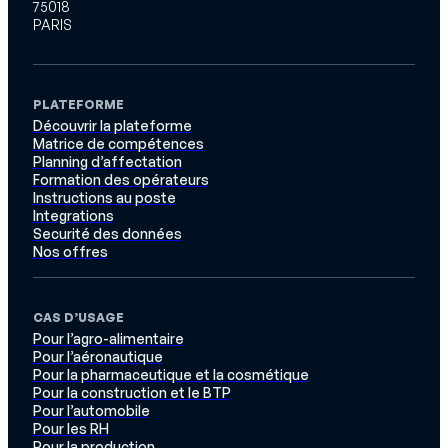
75018
PARIS
PLATEFORME
Découvrir la plateforme
Matrice de compétences
Planning d’affectation
Formation des opérateurs
Instructions au poste
Integrations
Securité des données
Nos offres
CAS D’USAGE
Pour l’agro-alimentaire
Pour l’aéronautique
Pour la pharmaceutique et la cosmétique
Pour la construction et le BTP
Pour l’automobile
Pour les RH
Pour la production