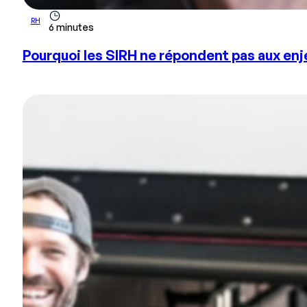
RH
6 minutes
Pourquoi les SIRH ne répondent pas aux enj