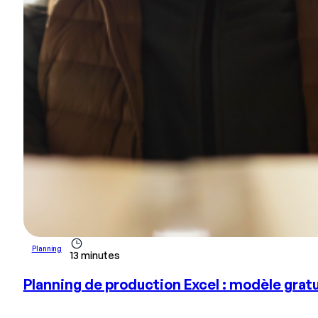
Planning
13 minutes
Planning de production Excel : modèle gratui