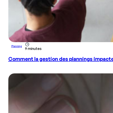
Planning
9 minutes
Comment la gestion des plannings impacte 