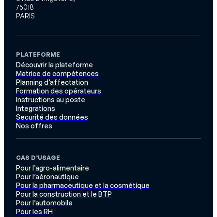
75018
PARIS
PLATEFORME
Découvrir la plateforme
Matrice de compétences
Planning d’affectation
Formation des opérateurs
Instructions au poste
Integrations
Securité des données
Nos offres
CAS D’USAGE
Pour l’agro-alimentaire
Pour l’aéronautique
Pour la pharmaceutique et la cosmétique
Pour la construction et le BTP
Pour l’automobile
Pour les RH