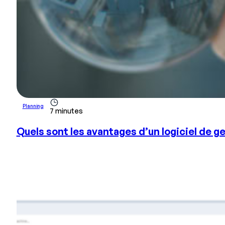
Planning
7 minutes
Quels sont les avantages d’un logiciel de g