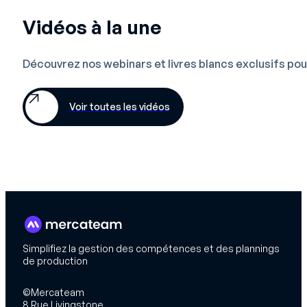
Vidéos à la une
Découvrez nos webinars et livres blancs exclusifs pour
Voir toutes les vidéos
Simplifiez la gestion des compétences et des plannings
de production
©Mercateam
8 Rue Livingstone,