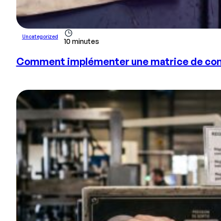
Uncategorized
10 minutes
Comment implémenter une matrice de compé