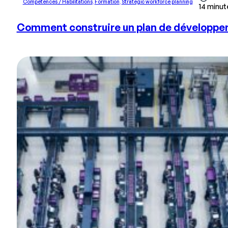
Compétences / Habilitations
,
Formation
,
Strategic workforce planning
14 minut
Comment construire un plan de développe