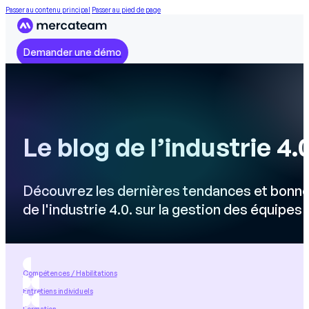
Passer au contenu principal
Passer au pied de page
Demander une démo
Le blog de l’industrie 4.
Découvrez les dernières tendances et bonne
de l'industrie 4.0. sur la gestion des équipes
Compétences / Habilitations
Entretiens individuels