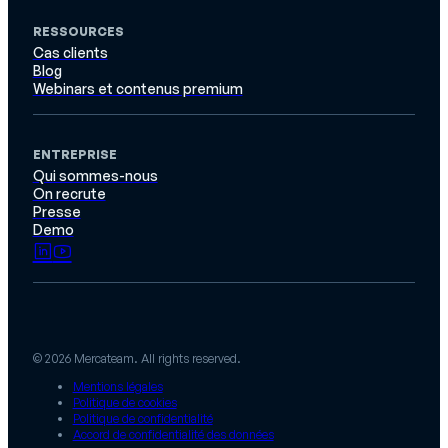
RESSOURCES
Cas clients
Blog
Webinars et contenus premium
ENTREPRISE
Qui sommes-nous
On recrute
Presse
Demo
© 2026 Mercateam. All rights reserved.
Mentions légales
Politique de cookies
Politique de confidentialité
Accord de confidentialité des données