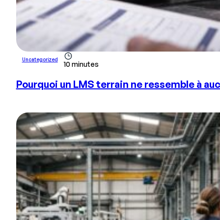
Uncategorized
10 minutes
Pourquoi un LMS terrain ne ressemble à au