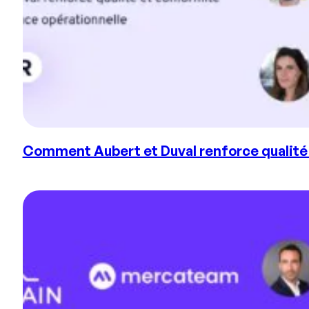
Comment Aubert et Duval renforce qualité e