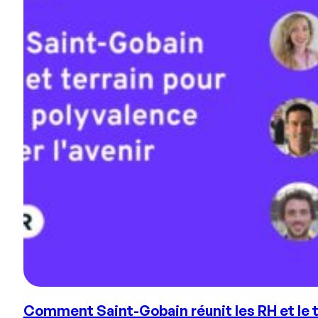
Comment Saint-Gobain réunit les RH et le te