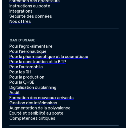
Formation des opérateurs
Instructions au poste
Integrations
Securité des données
Nos offres
CAS D’USAGE
Pour l’agro-alimentaire
Pour l’aéronautique
Pour la pharmaceutique et la cosmétique
Pour la construction et le BTP
Pour l’automobile
Pour les RH
Pour la production
Pour la QHSE
Digitalisation du planning
Audit
Formation des nouveaux arrivants
Gestion des intérimaires
Augmentation de la polyvalence
Equité et pénibilité au poste
Compétences critiques