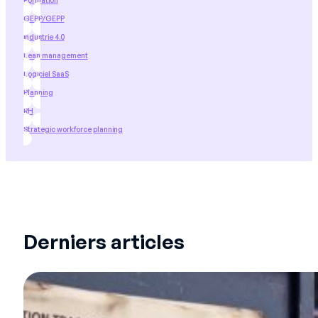
Formation
GEPP/GEPP
industrie 4.0
Lean management
Logiciel SaaS
Planning
RH
Strategic workforce planning
Derniers articles