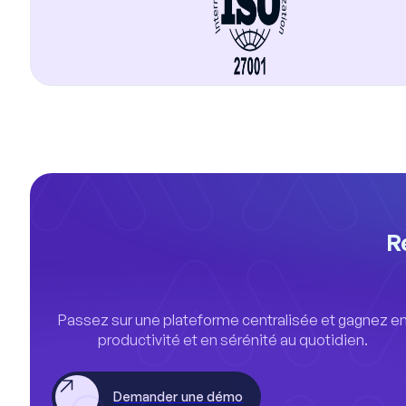
R
Passez sur une plateforme centralisée et gagnez e
productivité et en sérénité au quotidien.
Demander une démo