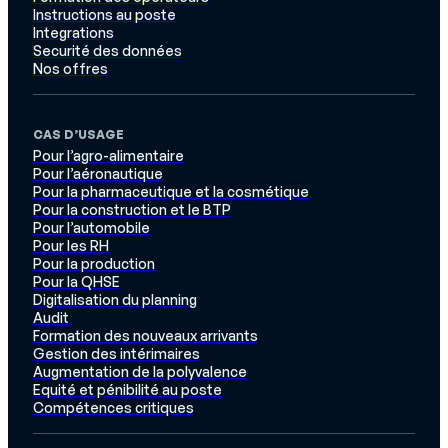
Instructions au poste
Integrations
Securité des données
Nos offres
CAS D’USAGE
Pour l’agro-alimentaire
Pour l’aéronautique
Pour la pharmaceutique et la cosmétique
Pour la construction et le BTP
Pour l’automobile
Pour les RH
Pour la production
Pour la QHSE
Digitalisation du planning
Audit
Formation des nouveaux arrivants
Gestion des intérimaires
Augmentation de la polyvalence
Equité et pénibilité au poste
Compétences critiques