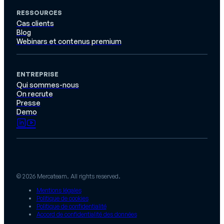
RESSOURCES
Cas clients
Blog
Webinars et contenus premium
ENTREPRISE
Qui sommes-nous
On recrute
Presse
Demo
© 2026 Mercateam. All rights reserved.
Mentions légales
Politique de cookies
Politique de confidentialité
Accord de confidentialité des données