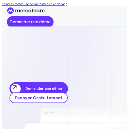
Passer au contenu principal
Passer au pied de page
Demander une démo
Demander une démo
Essayer Gratuitement