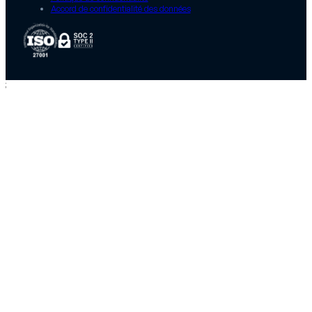
Accord de confidentialité des données
;