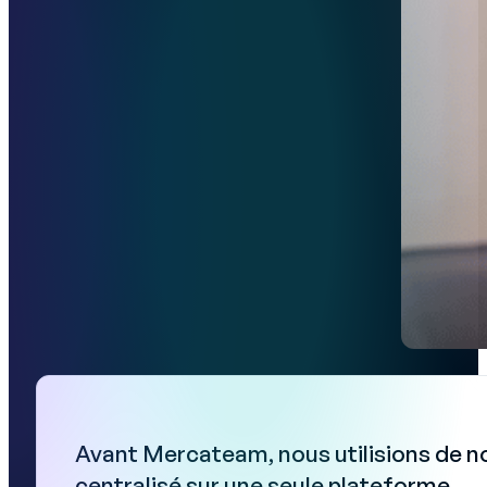
Avant Mercateam, nous utilisions de n
centralisé sur une seule plateforme.