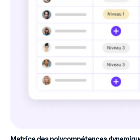
Matrice des polycompétences dynamiqu