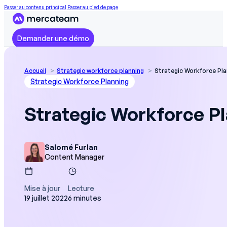
Passer au contenu principal
Passer au pied de page
Demander une démo
Accueil
Strategic workforce planning
Strategic Workforce Pla
Strategic Workforce Planning
Strategic Workforce Pl
Salomé Furlan
Content Manager
Mise à jour
Lecture
19 juillet 2022
6 minutes