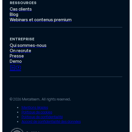
RESSOURCES
Cas clients
Blog
Webinars et contenus premium
ENTREPRISE
Qui sommes-nous
On recrute
Presse
Demo
© 2026 Mercateam. All rights reserved.
Mentions légales
Politique de cookies
Politique de confidentialité
Accord de confidentialité des données