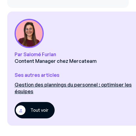
Par Salomé Furlan
Content Manager chez Mercateam
Ses autres articles
Gestion des plannings du personnel : optimiser les
équipes
Tout voir