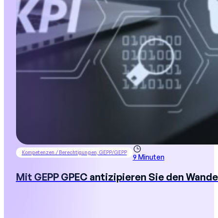
Kompetenzen / Berechtigungen, GEPP/GEPP
9 Minuten
Mit GEPP GPEC antizipieren Sie den Wande