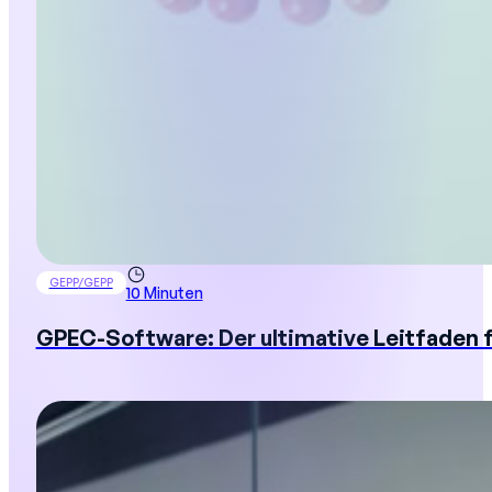
GEPP/GEPP
10 Minuten
GPEC-Software: Der ultimative Leitfaden fü