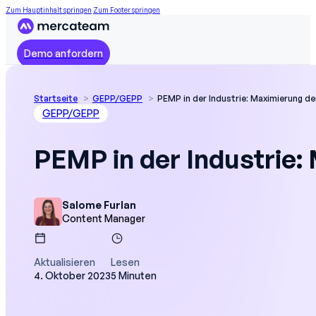
Zum Hauptinhalt springen
Zum Footer springen
Demo anfordern
Startseite
GEPP/GEPP
PEMP in der Industrie: Maximierung der
GEPP/GEPP
PEMP in der Industrie: 
Salome Furlan
Content Manager
Aktualisieren
Lesen
4. Oktober 2023
5 Minuten