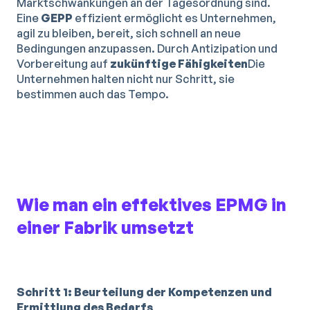
Marktschwankungen an der Tagesordnung sind.
Eine
GEPP
effizient ermöglicht es Unternehmen,
agil zu bleiben, bereit, sich schnell an neue
Bedingungen anzupassen. Durch Antizipation und
Vorbereitung auf
zukünftige Fähigkeiten
Die
Unternehmen halten nicht nur Schritt, sie
bestimmen auch das Tempo.
Wie man ein effektives EPMG in
einer Fabrik umsetzt
Schritt 1: Beurteilung der Kompetenzen und
Ermittlung des Bedarfs