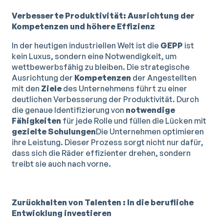
Verbesserte Produktivität: Ausrichtung der
Kompetenzen und höhere Effizienz
In der heutigen industriellen Welt ist die
GEPP
ist
kein Luxus, sondern eine Notwendigkeit, um
wettbewerbsfähig zu bleiben. Die strategische
Ausrichtung der
Kompetenzen
der Angestellten
mit den
Ziele
des Unternehmens führt zu einer
deutlichen Verbesserung der Produktivität. Durch
die genaue Identifizierung von
notwendige
Fähigkeiten
für jede Rolle und füllen die Lücken mit
gezielte Schulungen
Die Unternehmen optimieren
ihre Leistung. Dieser Prozess sorgt nicht nur dafür,
dass sich die Räder effizienter drehen, sondern
treibt sie auch nach vorne.
Zurückhalten von Talenten : In die berufliche
Entwicklung investieren