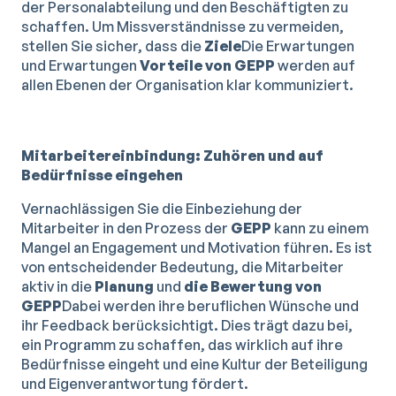
der Personalabteilung und den Beschäftigten zu
schaffen. Um Missverständnisse zu vermeiden,
stellen Sie sicher, dass die
Ziele
Die Erwartungen
und Erwartungen
Vorteile von GEPP
werden auf
allen Ebenen der Organisation klar kommuniziert.
Mitarbeitereinbindung: Zuhören und auf
Bedürfnisse eingehen
Vernachlässigen Sie die Einbeziehung der
Mitarbeiter in den Prozess der
GEPP
kann zu einem
Mangel an Engagement und Motivation führen. Es ist
von entscheidender Bedeutung, die Mitarbeiter
aktiv in die
Planung
und
die Bewertung von
GEPP
Dabei werden ihre beruflichen Wünsche und
ihr Feedback berücksichtigt. Dies trägt dazu bei,
ein Programm zu schaffen, das wirklich auf ihre
Bedürfnisse eingeht und eine Kultur der Beteiligung
und Eigenverantwortung fördert.