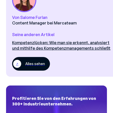
Von Salome Furlan
Content Manager bei Mercateam
Seine anderen Artikel
Kompetenzlücken: Wie man sie erkennt, analysiert
und mithilfe des Kompetenzmanagements schließt
Alles sehen
Profitieren Sie von den Erfahrungen von
300+ Industrieunternehmen.