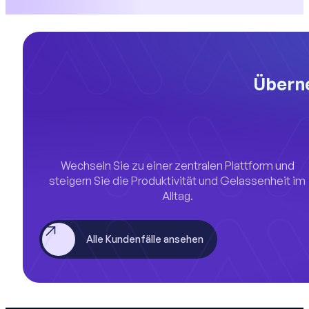
Überne
Wechseln Sie zu einer zentralen Plattform und
steigern Sie die Produktivität und Gelassenheit im
Alltag.
Alle Kundenfälle ansehen