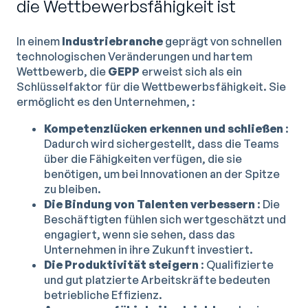
die Wettbewerbsfähigkeit ist
In einem
Industriebranche
geprägt von schnellen
technologischen Veränderungen und hartem
Wettbewerb, die
GEPP
erweist sich als ein
Schlüsselfaktor für die Wettbewerbsfähigkeit. Sie
ermöglicht es den Unternehmen, :
Kompetenzlücken erkennen und schließen
:
Dadurch wird sichergestellt, dass die Teams
über die Fähigkeiten verfügen, die sie
benötigen, um bei Innovationen an der Spitze
zu bleiben.
Die Bindung von Talenten verbessern
: Die
Beschäftigten fühlen sich wertgeschätzt und
engagiert, wenn sie sehen, dass das
Unternehmen in ihre Zukunft investiert.
Die Produktivität steigern
: Qualifizierte
und gut platzierte Arbeitskräfte bedeuten
betriebliche Effizienz.