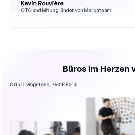
Kevin Rouvière
CTO und Mitbegründer von Mercateam
Büros im Herzen v
8 rue Livingstone, 75018 Paris