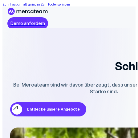
Zum Hauptinhalt springen
Zum Footer springen
Demo anfordern
Sch
Bei Mercateam sind wir davon überzeugt, dass unser
Stärke sind.
Entdecke unsere Angebote