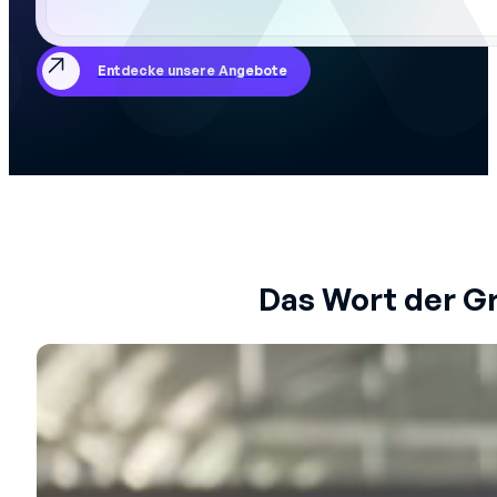
Entdecke unsere Angebote
Das Wort der G