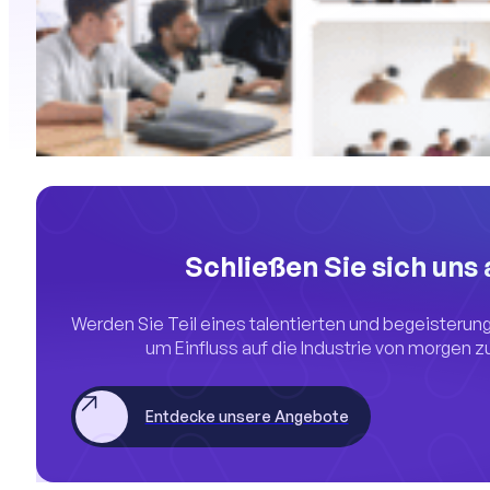
Schließen Sie sich uns 
Werden Sie Teil eines talentierten und begeisteru
um Einfluss auf die Industrie von morgen z
Entdecke unsere Angebote