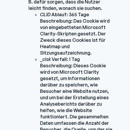
B. dafür sorgen, dass die Nutzer
leicht finden, wonach sie suchen.
CLID
Ablauf: 365 Tage
Beschreibung: Das Cookie wird
von eingebetteten Microsoft
Clarity-Skripten gesetzt. Der
Zweck dieses Cookies ist für
Heatmap und
Sitzungsaufzeichnung.
_
clsk
Verfall: 1 Tag
Beschreibung: Dieses Cookie
wird von Microsoft Clarity
gesetzt, um Informationen
darüber zu speichern, wie
Besucher eine Website nutzen,
und um bei der Erstellung eines
Analyseberichts darüber zu
helfen, wie die Website
funktioniert. Die gesammelten
Daten umfassen die Anzahl der
Besucher, die Quelle, von der sie