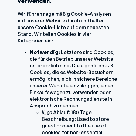
verwenden.
Wir führen regelmäßig Cookie-Analysen
auf unserer Website durch und halten
unsere Cookie-Liste auf dem neuesten
Stand. Wir teilen Cookies in vier
Kategorien ein:
Notwendig:
Letztere sind Cookies,
die für den Betrieb unserer Website
erforderlich sind. Dazu gehören z. B.
Cookies, die es Website-Besuchern
ermöglichen, sich in sichere Bereiche
unserer Website einzuloggen, einen
Einkaufswagen zu verwenden oder
elektronische Rechnungsdienste in
Anspruch zu nehmen.
li_gc
Ablauf: 180 Tage
Beschreibung: Used to store
guest consent to the use of
cookies for non-essential