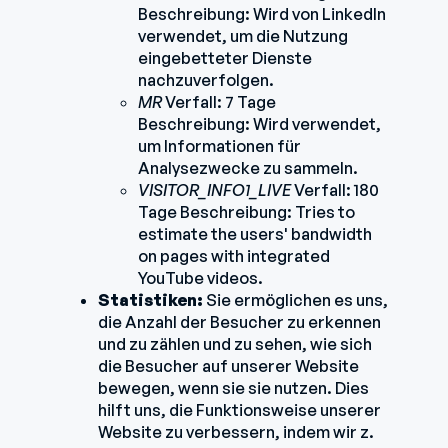
Beschreibung: Wird von LinkedIn
verwendet, um die Nutzung
eingebetteter Dienste
nachzuverfolgen.
MR
Verfall: 7 Tage
Beschreibung: Wird verwendet,
um Informationen für
Analysezwecke zu sammeln.
VISITOR_INFO1_LIVE
Verfall: 180
Tage Beschreibung: Tries to
estimate the users' bandwidth
on pages with integrated
YouTube videos.
Statistiken:
Sie ermöglichen es uns,
die Anzahl der Besucher zu erkennen
und zu zählen und zu sehen, wie sich
die Besucher auf unserer Website
bewegen, wenn sie sie nutzen. Dies
hilft uns, die Funktionsweise unserer
Website zu verbessern, indem wir z.