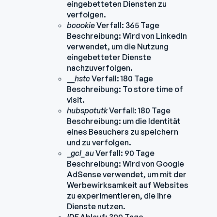
eingebetteten Diensten zu
verfolgen.
bcookie
Verfall: 365 Tage
Beschreibung: Wird von LinkedIn
verwendet, um die Nutzung
eingebetteter Dienste
nachzuverfolgen.
__
hstc
Verfall: 180 Tage
Beschreibung: To store time of
visit.
hubspotutk
Verfall: 180 Tage
Beschreibung: um die Identität
eines Besuchers zu speichern
und zu verfolgen.
_
gcl_au
Verfall: 90 Tage
Beschreibung: Wird von Google
AdSense verwendet, um mit der
Werbewirksamkeit auf Websites
zu experimentieren, die ihre
Dienste nutzen.