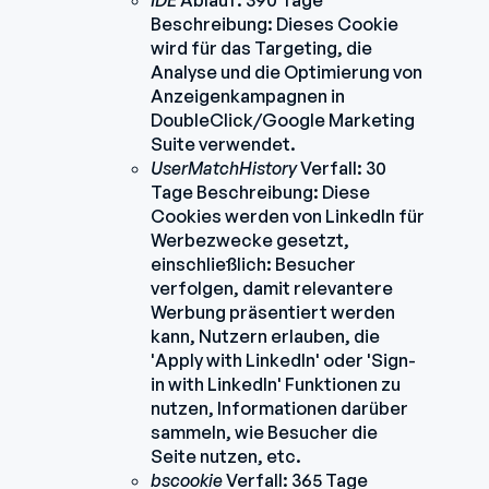
IDE
Ablauf: 390 Tage
Beschreibung: Dieses Cookie
wird für das Targeting, die
Analyse und die Optimierung von
Anzeigenkampagnen in
DoubleClick/Google Marketing
Suite verwendet.
UserMatchHistory
Verfall: 30
Tage Beschreibung: Diese
Cookies werden von LinkedIn für
Werbezwecke gesetzt,
einschließlich: Besucher
verfolgen, damit relevantere
Werbung präsentiert werden
kann, Nutzern erlauben, die
'Apply with LinkedIn' oder 'Sign-
in with LinkedIn' Funktionen zu
nutzen, Informationen darüber
sammeln, wie Besucher die
Seite nutzen, etc.
bscookie
Verfall: 365 Tage