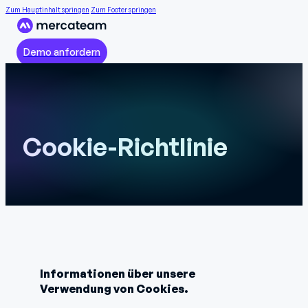
Zum Hauptinhalt springen
Zum Footer springen
Demo anfordern
Cookie-Richtlinie
Informationen über unsere
Verwendung von Cookies.