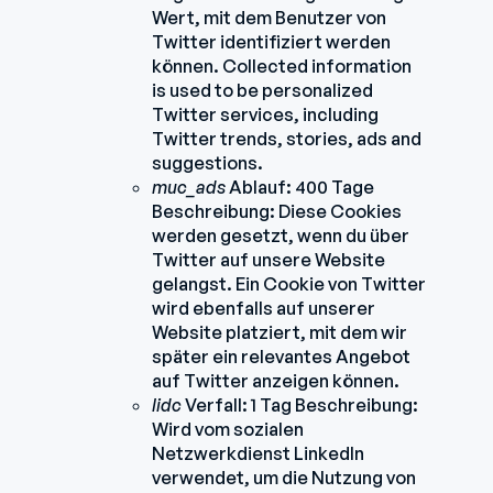
Wert, mit dem Benutzer von
Twitter identifiziert werden
können. Collected information
is used to be personalized
Twitter services, including
Twitter trends, stories, ads and
suggestions.
muc_ads
Ablauf: 400 Tage
Beschreibung: Diese Cookies
werden gesetzt, wenn du über
Twitter auf unsere Website
gelangst. Ein Cookie von Twitter
wird ebenfalls auf unserer
Website platziert, mit dem wir
später ein relevantes Angebot
auf Twitter anzeigen können.
lidc
Verfall: 1 Tag Beschreibung:
Wird vom sozialen
Netzwerkdienst LinkedIn
verwendet, um die Nutzung von