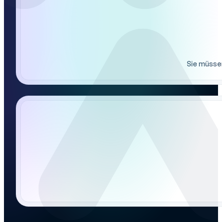
Sie müssen