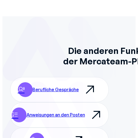
Die anderen Fun
der Mercateam-P
Berufliche Gespräche
Anweisungen an den Posten