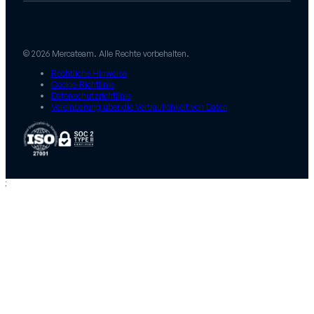
© 2026 Mercateam. Alle Rechte vorbehalten.
Rechtliche Hinweise
Cookie-Richtlinie
Datenschutzrichtlinie
Vereinbarung über die Vertraulichkeit von Daten
;