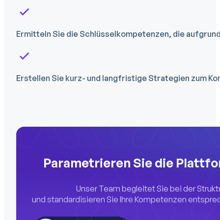
Ermitteln Sie die Schlüsselkompetenzen, die aufgrun
Erstellen Sie kurz- und langfristige Strategien zum
Parametrieren Sie die Plattf
Unser Team begleitet Sie bei der Struk
und standardisieren Sie Ihre Kompetenzen entspr