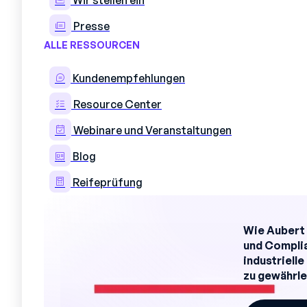
Wir stellen ein
Presse
ALLE RESSOURCEN
Kundenempfehlungen
Resource Center
Webinare und Veranstaltungen
Blog
Reifeprüfung
Wie Aubert 
und Complia
industriell
zu gewährle