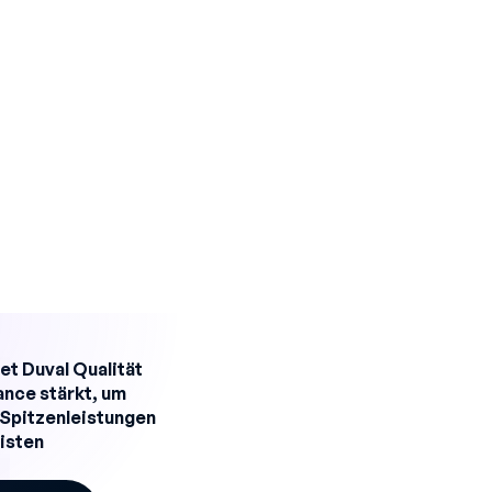
et Duval Qualität
nce stärkt, um
e Spitzenleistungen
isten