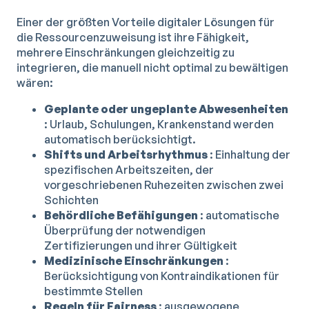
Einer der größten Vorteile digitaler Lösungen für
die Ressourcenzuweisung ist ihre Fähigkeit,
mehrere Einschränkungen gleichzeitig zu
integrieren, die manuell nicht optimal zu bewältigen
wären:
Geplante oder ungeplante Abwesenheiten
: Urlaub, Schulungen, Krankenstand werden
automatisch berücksichtigt.
Shifts und Arbeitsrhythmus
: Einhaltung der
spezifischen Arbeitszeiten, der
vorgeschriebenen Ruhezeiten zwischen zwei
Schichten
Behördliche Befähigungen
: automatische
Überprüfung der notwendigen
Zertifizierungen und ihrer Gültigkeit
Medizinische Einschränkungen
:
Berücksichtigung von Kontraindikationen für
bestimmte Stellen
Regeln für Fairness
: ausgewogene