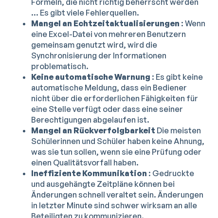
Formeln, die nicht richtig beherrscht werden
... Es gibt viele Fehlerquellen.
Mangel an Echtzeitaktualisierungen
: Wenn
eine Excel-Datei von mehreren Benutzern
gemeinsam genutzt wird, wird die
Synchronisierung der Informationen
problematisch.
Keine automatische Warnung
: Es gibt keine
automatische Meldung, dass ein Bediener
nicht über die erforderlichen Fähigkeiten für
eine Stelle verfügt oder dass eine seiner
Berechtigungen abgelaufen ist.
Mangel an Rückverfolgbarkeit
Die meisten
Schülerinnen und Schüler haben keine Ahnung,
was sie tun sollen, wenn sie eine Prüfung oder
einen Qualitätsvorfall haben.
Ineffiziente Kommunikation
: Gedruckte
und ausgehängte Zeitpläne können bei
Änderungen schnell veraltet sein. Änderungen
in letzter Minute sind schwer wirksam an alle
Beteiligten zu kommunizieren.