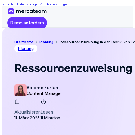
Zum Hauptinhalt springen
Zum Footer springen
Demo anfordern
Startseite
Planung
Ressourcenzuweisung in der Fabrik: Von Ex
Planung
Ressourcenzuweisung in
Salome Furlan
Content Manager
Aktualisieren
Lesen
11. März 2025
11 Minuten