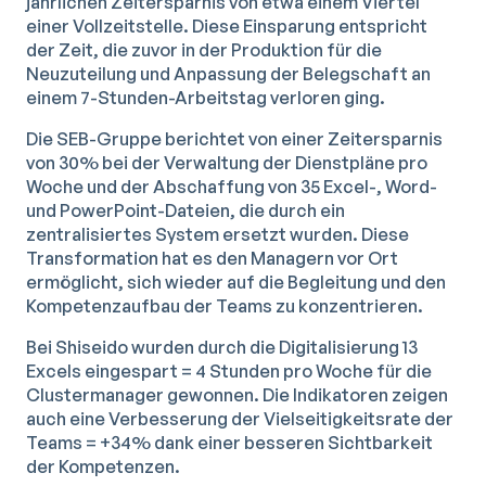
jährlichen Zeitersparnis von etwa einem Viertel
einer Vollzeitstelle. Diese Einsparung entspricht
der Zeit, die zuvor in der Produktion für die
Neuzuteilung und Anpassung der Belegschaft an
einem 7-Stunden-Arbeitstag verloren ging.
Die SEB-Gruppe berichtet von einer Zeitersparnis
von 30% bei der Verwaltung der Dienstpläne pro
Woche und der Abschaffung von 35 Excel-, Word-
und PowerPoint-Dateien, die durch ein
zentralisiertes System ersetzt wurden. Diese
Transformation hat es den Managern vor Ort
ermöglicht, sich wieder auf die Begleitung und den
Kompetenzaufbau der Teams zu konzentrieren.
Bei Shiseido wurden durch die Digitalisierung 13
Excels eingespart = 4 Stunden pro Woche für die
Clustermanager gewonnen. Die Indikatoren zeigen
auch eine Verbesserung der Vielseitigkeitsrate der
Teams = +34% dank einer besseren Sichtbarkeit
der Kompetenzen.