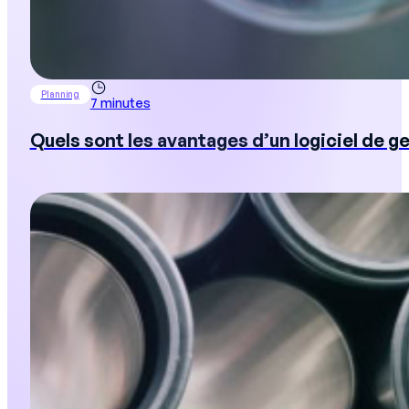
Planning
7 minutes
Quels sont les avantages d’un logiciel de g