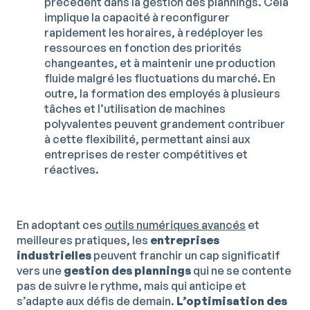
précédent dans la gestion des plannings. Cela
implique la capacité à reconfigurer
rapidement les horaires, à redéployer les
ressources en fonction des priorités
changeantes, et à maintenir une production
fluide malgré les fluctuations du marché. En
outre, la formation des employés à plusieurs
tâches et l’utilisation de machines
polyvalentes peuvent grandement contribuer
à cette flexibilité, permettant ainsi aux
entreprises de rester compétitives et
réactives.
En adoptant ces
outils numériques avancés
et
meilleures pratiques, les
entreprises
industrielles
peuvent franchir un cap significatif
vers une
gestion des
plannings
qui ne se contente
pas de suivre le rythme, mais qui anticipe et
s’adapte aux défis de demain.
L’optimisation des