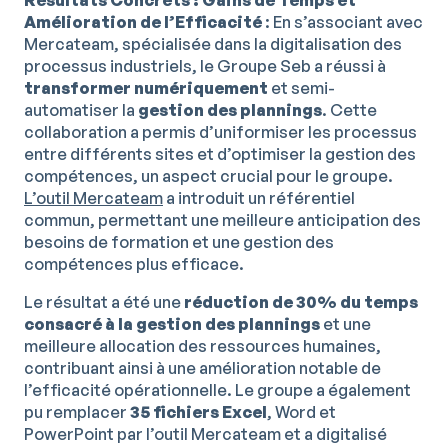
Amélioration de l’Efficacité
: En s’associant avec
Mercateam, spécialisée dans la digitalisation des
processus industriels, le Groupe Seb a réussi à
transformer numériquement
et semi-
automatiser la
gestion des plannings
. Cette
collaboration a permis d’uniformiser les processus
entre différents sites et d’optimiser la gestion des
compétences, un aspect crucial pour le groupe.
L’outil Mercateam
a introduit un référentiel
commun, permettant une meilleure anticipation des
besoins de formation et une gestion des
compétences plus efficace.
Le résultat a été une
réduction de 30% du temps
consacré à la gestion des plannings
et une
meilleure allocation des ressources humaines,
contribuant ainsi à une amélioration notable de
l’efficacité opérationnelle. Le groupe a également
pu remplacer
35 fichiers Excel
, Word et
PowerPoint par l’outil Mercateam et a digitalisé