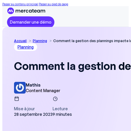
Passer au contenu principal
Passer au pied de page
Demander une démo
Accueil
Planning
Comment la gestion des plannings impacte la
Planning
Comment la gestion des
Mathis
Content Manager
Mise à jour
Lecture
28 septembre 2023
9 minutes