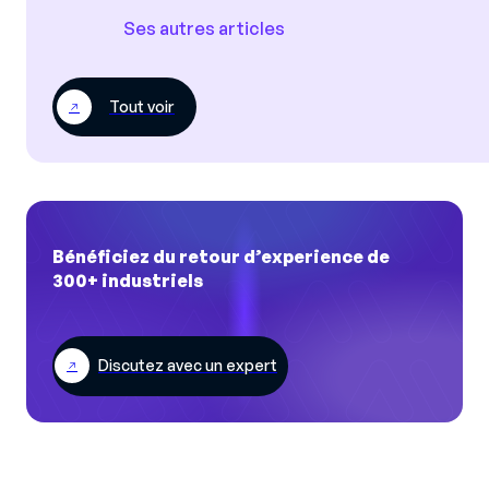
Ses autres articles
Tout voir
Bénéficiez du retour d’experience de
300+ industriels
Discutez avec un expert