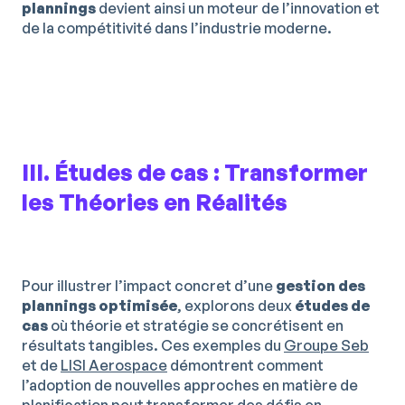
plannings
devient ainsi un moteur de l’innovation et
de la compétitivité dans l’industrie moderne.
III. Études de cas : Transformer
les Théories en Réalités
Pour illustrer l’impact concret d’une
gestion des
plannings
optimisée
, explorons deux
études de
cas
où théorie et stratégie se concrétisent en
résultats tangibles. Ces exemples du
Groupe Seb
et de
LISI Aerospace
démontrent comment
l’adoption de nouvelles approches en matière de