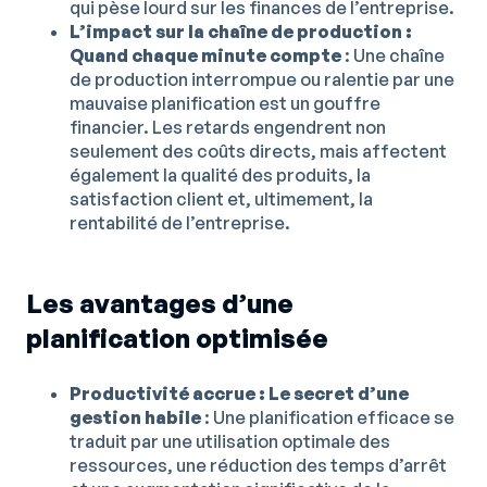
qui pèse lourd sur les finances de l’entreprise.
L’impact sur la chaîne de production :
Quand chaque minute compte
: Une chaîne
de production interrompue ou ralentie par une
mauvaise planification est un gouffre
financier. Les retards engendrent non
seulement des coûts directs, mais affectent
également la qualité des produits, la
satisfaction client et, ultimement, la
rentabilité de l’entreprise.
Les avantages d’une
planification optimisée
Productivité accrue : Le secret d’une
gestion habile
: Une planification efficace se
traduit par une utilisation optimale des
ressources, une réduction des temps d’arrêt