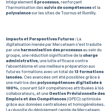
intégralement
5 processus
, renforçant
l’harmonisation des
suivis de compétences
et la
polyvalence
sur les sites de Tournus et Rumilly.
Impacts et Perspectives Futures
: La
digitalisation menée par Mercateam s’est traduite
par une
harmonisation des processus
au sein du
groupe, une réduction significative de la
charge
administrative
, une lutte efficace contre
l’absentéisme et une meilleure préparation aux
futures formations avec un total de
13 formations
lancées
. Ces avancées ont été possibles grâce à
une matrice des
polycompétences digitalisée à
100%
, couvrant 569 compétences attribuées à 166
collaborateurs, et une
Gestion Prévisionnelle des
Emplois et des Compétences
(GPEC) optimisée
grâce aux données centralisées et homogénéisées.
La réussite du déploiement rapide de Mercateam,