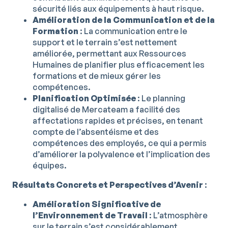
sécurité liés aux équipements à haut risque.
Amélioration de la Communication et de la
Formation
: La communication entre le
support et le terrain s’est nettement
améliorée, permettant aux Ressources
Humaines de planifier plus efficacement les
formations et de mieux gérer les
compétences.
Planification Optimisée
: Le planning
digitalisé de Mercateam a facilité des
affectations rapides et précises, en tenant
compte de l’absentéisme et des
compétences des employés, ce qui a permis
d’améliorer la polyvalence et l’implication des
équipes.
Résultats Concrets et Perspectives d’Avenir
:
Amélioration Significative de
l’Environnement de Travail
: L’atmosphère
sur le terrain s’est considérablement