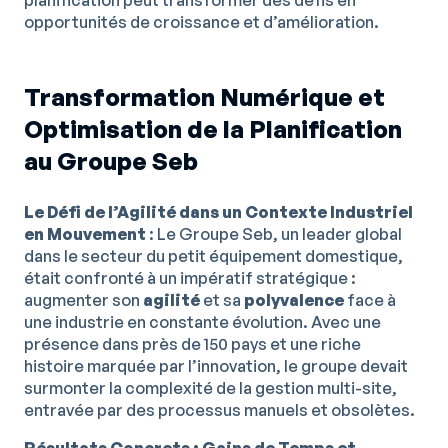
planification peut transformer des défis en
opportunités de croissance et d’amélioration.
Transformation Numérique et
Optimisation de la Planification
au Groupe Seb
Le Défi de l’Agilité dans un Contexte Industriel
en Mouvement
: Le Groupe Seb, un leader global
dans le secteur du petit équipement domestique,
était confronté à un impératif stratégique :
augmenter son
agilité
et sa
polyvalence
face à
une industrie en constante évolution. Avec une
présence dans près de 150 pays et une riche
histoire marquée par l’innovation, le groupe devait
surmonter la complexité de la gestion multi-site,
entravée par des processus manuels et obsolètes.
Résultats Concrets : Gains de Temps et