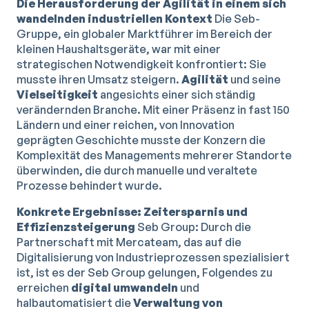
Die Herausforderung der Agilität in einem sich
wandelnden industriellen Kontext
Die Seb-
Gruppe, ein globaler Marktführer im Bereich der
kleinen Haushaltsgeräte, war mit einer
strategischen Notwendigkeit konfrontiert: Sie
musste ihren Umsatz steigern.
Agilität
und seine
Vielseitigkeit
angesichts einer sich ständig
verändernden Branche. Mit einer Präsenz in fast 150
Ländern und einer reichen, von Innovation
geprägten Geschichte musste der Konzern die
Komplexität des Managements mehrerer Standorte
überwinden, die durch manuelle und veraltete
Prozesse behindert wurde.
Konkrete Ergebnisse: Zeitersparnis und
Effizienzsteigerung
Seb Group: Durch die
Partnerschaft mit Mercateam, das auf die
Digitalisierung von Industrieprozessen spezialisiert
ist, ist es der Seb Group gelungen, Folgendes zu
erreichen
digital umwandeln
und
halbautomatisiert die
Verwaltung von