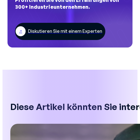
Profitieren Sie von den Erfahrungen von
300+ Industrieunternehmen.
Diskutieren Sie mit einem Experten
Diese Artikel könnten Sie inte