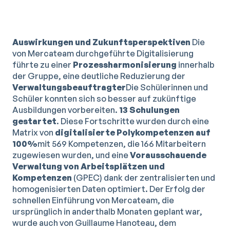
Auswirkungen und Zukunftsperspektiven
Die
von Mercateam durchgeführte Digitalisierung
führte zu einer
Prozessharmonisierung
innerhalb
der Gruppe, eine deutliche Reduzierung der
Verwaltungsbeauftragter
Die Schülerinnen und
Schüler konnten sich so besser auf zukünftige
Ausbildungen vorbereiten.
13 Schulungen
gestartet
. Diese Fortschritte wurden durch eine
Matrix von
digitalisierte Polykompetenzen auf
100%
mit 569 Kompetenzen, die 166 Mitarbeitern
zugewiesen wurden, und eine
Vorausschauende
Verwaltung von Arbeitsplätzen und
Kompetenzen
(GPEC) dank der zentralisierten und
homogenisierten Daten optimiert. Der Erfolg der
schnellen Einführung von Mercateam, die
ursprünglich in anderthalb Monaten geplant war,
wurde auch von Guillaume Hanoteau, dem