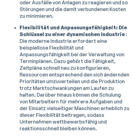
oder Ausfälle von Anlagen zu reagieren und so
Störungen und die damit verbundenen Kosten
zu minimieren.
Flexibilität und Anpassungsfähigkeit: Die
Schlüssel zu einer dynamischen Industrie
:
Die moderne Industrie erfordert eine
beispiellose Flexibilität und
Anpassungsfähigkeit bei der Verwaltung von
Terminplänen. Dazu gehört die Fähigkeit,
Zeitpläne schnell neu zu konfigurieren,
Ressourcen entsprechend den sich ändernden
Prioritäten umzuverteilen und die Produktion
trotz Marktschwankungen am Laufen zu
halten. Darüber hinaus können die Schulung
von Mitarbeitern für mehrere Aufgaben und
der Einsatz vielseitiger Maschinen erheblich zu
dieser Flexibilität beitragen, sodass
Unternehmen wettbewerbsfähig und
reaktionsschnell bleiben können.