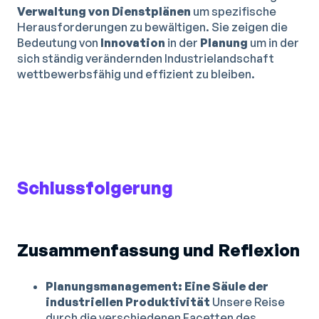
Verwaltung von Dienstplänen
um spezifische
Herausforderungen zu bewältigen. Sie zeigen die
Bedeutung von
Innovation
in der
Planung
um in der
sich ständig verändernden Industrielandschaft
wettbewerbsfähig und effizient zu bleiben.
Schlussfolgerung
Zusammenfassung und Reflexion
Planungsmanagement: Eine Säule der
industriellen Produktivität
Unsere Reise
durch die verschiedenen Facetten des