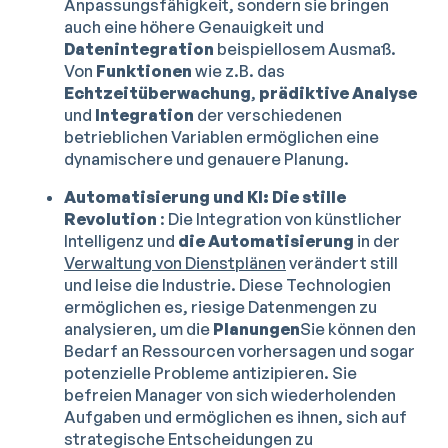
Anpassungsfähigkeit, sondern sie bringen
auch eine höhere Genauigkeit und
Datenintegration
beispiellosem Ausmaß.
Von
Funktionen
wie z.B. das
Echtzeitüberwachung
,
prädiktive Analyse
und
Integration
der verschiedenen
betrieblichen Variablen ermöglichen eine
dynamischere und genauere Planung.
Automatisierung und KI: Die stille
Revolution
: Die Integration von künstlicher
Intelligenz und
die Automatisierung
in der
Verwaltung von Dienstplänen
verändert still
und leise die Industrie. Diese Technologien
ermöglichen es, riesige Datenmengen zu
analysieren, um die
Planungen
Sie können den
Bedarf an Ressourcen vorhersagen und sogar
potenzielle Probleme antizipieren. Sie
befreien Manager von sich wiederholenden
Aufgaben und ermöglichen es ihnen, sich auf
strategische Entscheidungen zu