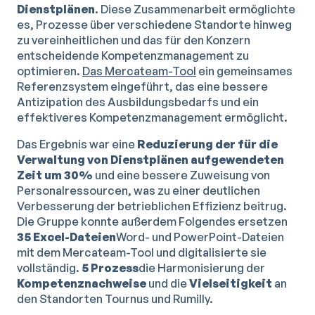
Dienstplänen
. Diese Zusammenarbeit ermöglichte
es, Prozesse über verschiedene Standorte hinweg
zu vereinheitlichen und das für den Konzern
entscheidende Kompetenzmanagement zu
optimieren.
Das Mercateam-Tool
ein gemeinsames
Referenzsystem eingeführt, das eine bessere
Antizipation des Ausbildungsbedarfs und ein
effektiveres Kompetenzmanagement ermöglicht.
Das Ergebnis war eine
Reduzierung der für die
Verwaltung von Dienstplänen aufgewendeten
Zeit um 30%
und eine bessere Zuweisung von
Personalressourcen, was zu einer deutlichen
Verbesserung der betrieblichen Effizienz beitrug.
Die Gruppe konnte außerdem Folgendes ersetzen
35 Excel-Dateien
Word- und PowerPoint-Dateien
mit dem Mercateam-Tool und digitalisierte sie
vollständig.
5 Prozess
die Harmonisierung der
Kompetenznachweise
und die
Vielseitigkeit
an
den Standorten Tournus und Rumilly.