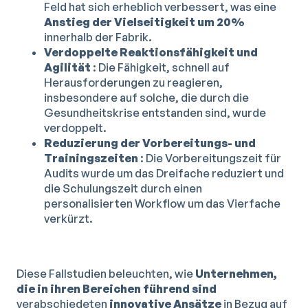
Feld hat sich erheblich verbessert, was eine
Anstieg der Vielseitigkeit um 20%
innerhalb der Fabrik.
Verdoppelte Reaktionsfähigkeit und
Agilität
: Die Fähigkeit, schnell auf
Herausforderungen zu reagieren,
insbesondere auf solche, die durch die
Gesundheitskrise entstanden sind, wurde
verdoppelt.
Reduzierung der Vorbereitungs- und
Trainingszeiten
: Die Vorbereitungszeit für
Audits wurde um das Dreifache reduziert und
die Schulungszeit durch einen
personalisierten Workflow um das Vierfache
verkürzt.
Diese Fallstudien beleuchten, wie
Unternehmen,
die in ihren Bereichen führend sind
verabschiedeten
innovative Ansätze
in Bezug auf