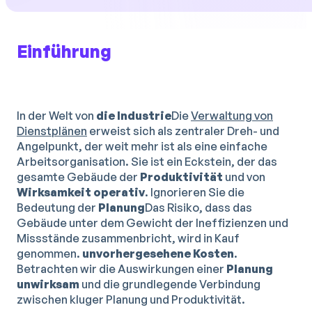
Einführung
In der Welt von
die Industrie
Die
Verwaltung von
Dienstplänen
erweist sich als zentraler Dreh- und
Angelpunkt, der weit mehr ist als eine einfache
Arbeitsorganisation. Sie ist ein Eckstein, der das
gesamte Gebäude der
Produktivität
und von
Wirksamkeit
operativ
. Ignorieren Sie die
Bedeutung der
Planung
Das Risiko, dass das
Gebäude unter dem Gewicht der Ineffizienzen und
Missstände zusammenbricht, wird in Kauf
genommen.
unvorhergesehene Kosten
.
Betrachten wir die Auswirkungen einer
Planung
unwirksam
und die grundlegende Verbindung
zwischen kluger Planung und Produktivität.