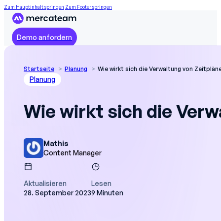
Zum Hauptinhalt springen
Zum Footer springen
Demo anfordern
Startseite
Planung
Wie wirkt sich die Verwaltung von Zeitplän
Planung
Wie wirkt sich die Verw
Mathis
Content Manager
Aktualisieren
Lesen
28. September 2023
9 Minuten