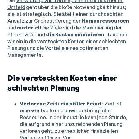
Die
Verwaltung von Terminplänen im industriellen
Umfeld
geht über die bloße Notwendigkeit hinaus;
sie ist strategisch. Sie stellt einen durchdachten
Ansatz zur Orchestrierung der
Humanressourcen
und
materiell
Die Ziele sind die Maximierung der
Effektivität und
die Kosten minimieren
. Tauchen
wir ein in die versteckten Kosten einer schlechten
Planung und die Vorteile eines optimierten
Managements.
Die versteckten Kosten einer
schlechten Planung
Verlorene Zeit: ein stiller Feind
: Zeit ist
eine wertvolle und unwiederbringliche
Ressource. In der Industrie kann jede Stunde,
die aufgrund einer unzureichenden Planung
verloren geht, zu erheblichen finanziellen
Verlusten führen. Von