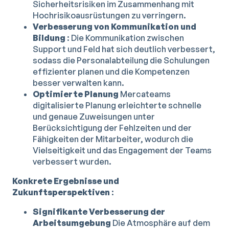
Sicherheitsrisiken im Zusammenhang mit
Hochrisikoausrüstungen zu verringern.
Verbesserung von Kommunikation und
Bildung
: Die Kommunikation zwischen
Support und Feld hat sich deutlich verbessert,
sodass die Personalabteilung die Schulungen
effizienter planen und die Kompetenzen
besser verwalten kann.
Optimierte Planung
Mercateams
digitalisierte Planung erleichterte schnelle
und genaue Zuweisungen unter
Berücksichtigung der Fehlzeiten und der
Fähigkeiten der Mitarbeiter, wodurch die
Vielseitigkeit und das Engagement der Teams
verbessert wurden.
Konkrete Ergebnisse und
Zukunftsperspektiven
:
Signifikante Verbesserung der
Arbeitsumgebung
Die Atmosphäre auf dem