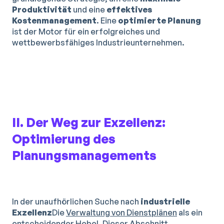
Produktivität
und eine
effektives
Kostenmanagement
. Eine
optimierte Planung
ist der Motor für ein erfolgreiches und
wettbewerbsfähiges Industrieunternehmen.
II. Der Weg zur Exzellenz:
Optimierung des
Planungsmanagements
In der unaufhörlichen Suche nach
industrielle
Exzellenz
Die
Verwaltung von Dienstplänen
als ein
entscheidender Hebel. Dieser Abschnitt