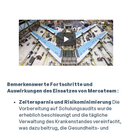
Bemerkenswerte Fortschritte und
Auswirkungen des Einsatzes von Mercateam
:
Zeitersparnis und Risikominimierung
Die
Vorbereitung auf Schulungsaudits wurde
erheblich beschleunigt und die tägliche
Verwaltung des Krankenstandes vereinfacht,
was dazu beitrug, die Gesundheits- und