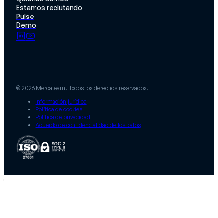
Estamos reclutando
Pulse
Demo
© 2026 Mercateam. Todos los derechos reservados.
Información jurídica
Política de cookies
Política de privacidad
Acuerdo de confidencialidad de los datos
;