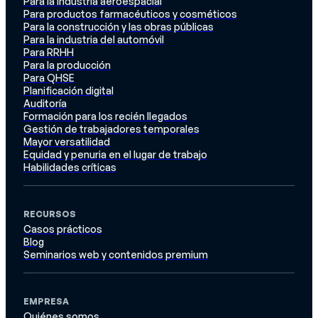
Para la industria aeroespacial
Para productos farmacéuticos y cosméticos
Para la construcción y las obras públicas
Para la industria del automóvil
Para RRHH
Para la producción
Para QHSE
Planificación digital
Auditoría
Formación para los recién llegados
Gestión de trabajadores temporales
Mayor versatilidad
Equidad y penuria en el lugar de trabajo
Habilidades críticas
RECURSOS
Casos prácticos
Blog
Seminarios web y contenidos premium
EMPRESA
Quiénes somos