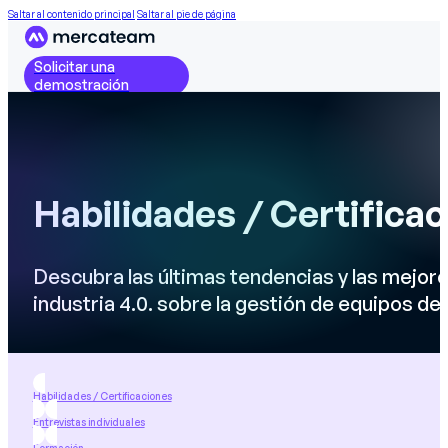
Saltar al contenido principal
Saltar al pie de página
Solicitar una
demostración
Habilidades / Certifica
Descubra las últimas tendencias y las mejore
industria 4.0. sobre la gestión de equipos d
Habilidades / Certificaciones
Entrevistas individuales