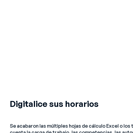
Digitalice sus horarios
Se acabaron las múltiples hojas de cálculo Excel o l
cuenta la carga de trabajo, las competencias, las auto