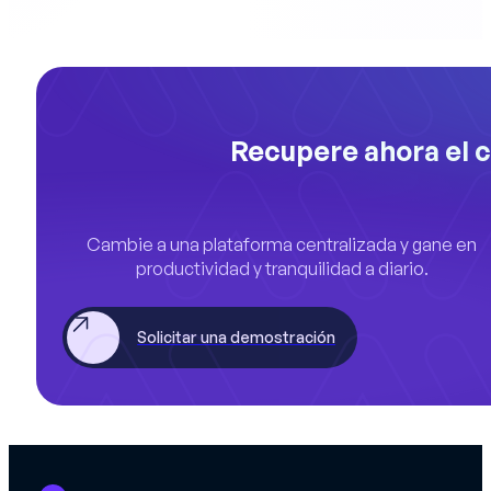
Recupere ahora el c
Cambie a una plataforma centralizada y gane en
productividad y tranquilidad a diario.
Solicitar una demostración