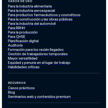
CASOS DE USO
Para la industria alimentaria
Para la industria aeroespacial
Para productos farmacéuticos y cosméticos
Para la construcción y las obras públicas
Para la industria del automóvil
Para RRHH
Para la producción
Para QHSE
Planificación digital
Auditoría
Formación para los recién llegados
Gestión de trabajadores temporales
Mayor versatilidad
Equidad y penuria en el lugar de trabajo
Habilidades críticas
RECURSOS
Casos prácticos
Blog
Seminarios web y contenidos premium