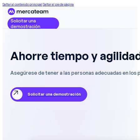
Saltar al contenido principal
Saltar al pie de página
Solicitar una
demostración
Ahorre tiempo y agilida
Asegúrese de tener a las personas adecuadas en los p
Solicitar una demostración