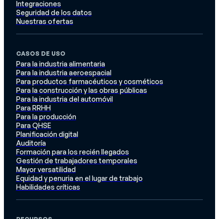
Integraciones
Seguridad de los datos
Nuestras ofertas
CASOS DE USO
Para la industria alimentaria
Para la industria aeroespacial
Para productos farmacéuticos y cosméticos
Para la construcción y las obras públicas
Para la industria del automóvil
Para RRHH
Para la producción
Para QHSE
Planificación digital
Auditoría
Formación para los recién llegados
Gestión de trabajadores temporales
Mayor versatilidad
Equidad y penuria en el lugar de trabajo
Habilidades críticas