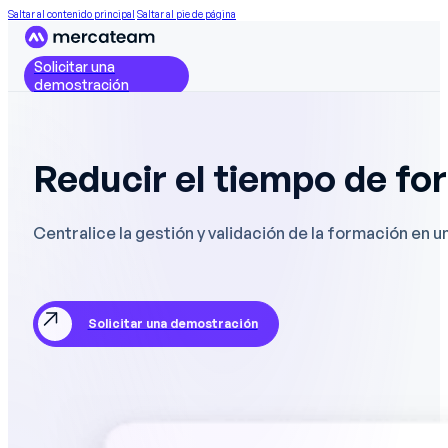
Saltar al contenido principal
Saltar al pie de página
Solicitar una
demostración
Reducir el tiempo de fo
Centralice la gestión y validación de la formación en
Solicitar una demostración