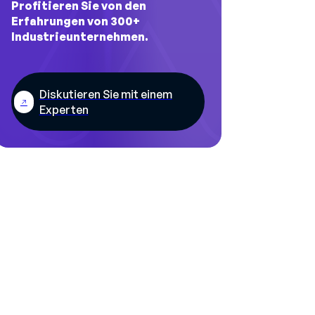
Profitieren Sie von den
Erfahrungen von 300+
Industrieunternehmen.
Diskutieren Sie mit einem
Experten