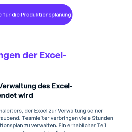
e für die Produktionsplanung
ngen der Excel-
 Verwaltung des Excel-
ndet wird
nsleiters, der Excel zur Verwaltung seiner
raubend. Teamleiter verbringen viele Stunden
ionsplan zu verwalten. Ein erheblicher Teil