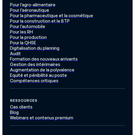
Pour l’agro-alimentaire
Pour l’aéronautique
Pour la pharmaceutique et la cosmétique
Pour la construction et le BTP
Pour l’automobile
Pour les RH
Pour la production
Pour la QHSE
Digitalisation du planning
Audit
Formation des nouveaux arrivants
Gestion des intérimaires
Augmentation de la polyvalence
Equité et pénibilité au poste
Compétences critiques
RESSOURCES
Cas clients
Blog
Webinars et contenus premium