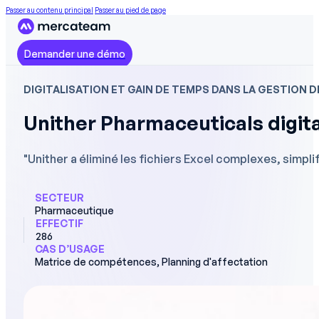
Passer au contenu principal
Passer au pied de page
Demander une démo
DIGITALISATION ET GAIN DE TEMPS DANS LA GESTION D
Unither Pharmaceuticals digita
"Unither a éliminé les fichiers Excel complexes, simpli
SECTEUR
Pharmaceutique
EFFECTIF
286
CAS D’USAGE
Matrice de compétences, Planning d'affectation