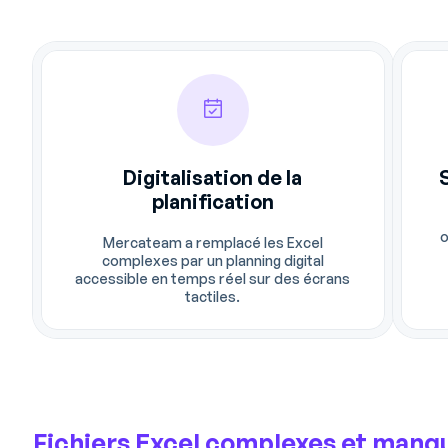
Digitalisation de la
planification
o
Mercateam a remplacé les Excel
complexes par un planning digital
accessible en temps réel sur des écrans
tactiles.
Fichiers Excel complexes et manq