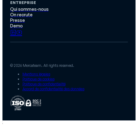
ENTREPRISE
Qui sommes-nous
On recrute
Presse
Demo
© 2026 Mercateam. All rights reserved.
Mentions légales
Politique de cookies
Politique de confidentialité
Accord de confidentialité des données
;