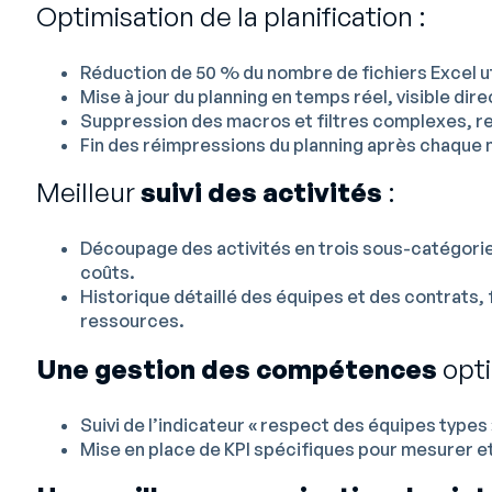
Optimisation de la planification :
Réduction de 50 % du nombre de fichiers Excel uti
Mise à jour du planning en temps réel, visible dir
Suppression des macros et filtres complexes, ren
Fin des réimpressions du planning après chaque 
Meilleur
suivi des activités
:
Découpage des activités en trois sous-catégories
coûts.
Historique détaillé des équipes et des contrats, f
ressources.
Une gestion des compétences
opti
Suivi de l’indicateur « respect des équipes types
Mise en place de KPI spécifiques pour mesurer et