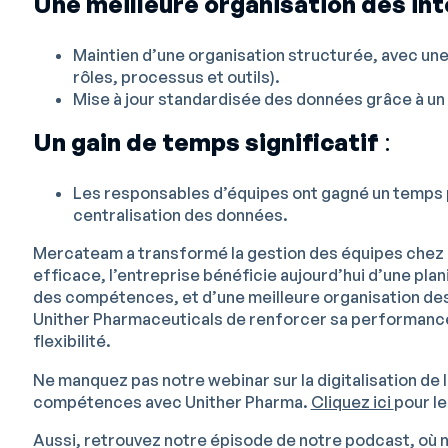
Une meilleure organisation des in
Maintien d’une organisation structurée, avec une
rôles, processus et outils).
Mise à jour standardisée des données grâce à un 
Un gain de temps significatif
:
Les responsables d’équipes ont gagné un temps p
centralisation des données.
Mercateam a transformé la gestion des équipes chez U
efficace, l’entreprise bénéficie aujourd’hui d’une plani
des compétences, et d’une meilleure organisation des
Unither Pharmaceuticals de renforcer sa performance 
flexibilité.
Ne manquez pas notre webinar sur la digitalisation de 
compétences avec Unither Pharma.
Cliquez ici
pour le
Aussi, retrouvez notre épisode de notre podcast, où