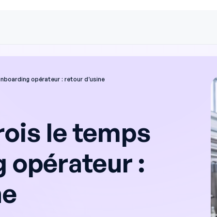
onboarding opérateur : retour d’usine
rois le temps
 opérateur :
ne