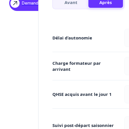
Avant
Après
Demander une démo
ES
DE
Délai d’autonomie
Charge formateur par
arrivant
QHSE acquis avant le jour 1
Suivi post-départ saisonnier