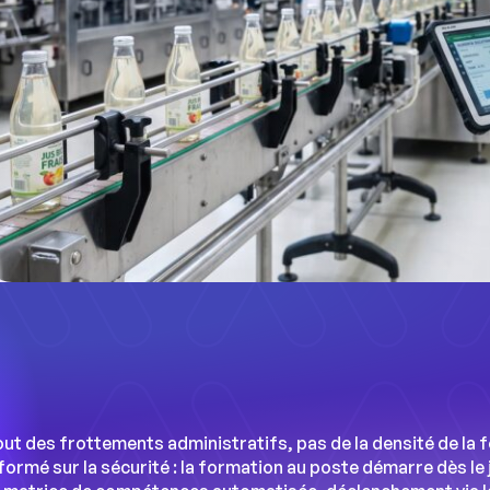
t des frottements administratifs, pas de la densité de la 
rmé sur la sécurité : la formation au poste démarre dès le j