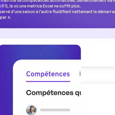
 matrice de compétences automatisée, déclenchement via le SI
FS, là où une matrice Excel ne suffit plus.
ervé d’une saison à l’autre fluidifient nettement le démarra
par 4.