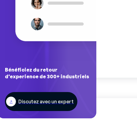
Bénéficiez du retour
d’experience de 300+ industriels
Discutez avec un expert