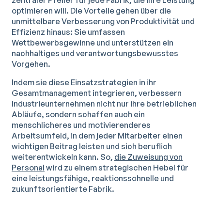
zentraler Pfeiler für jede Fabrik, die ihre Leistung
optimieren will. Die Vorteile gehen über die
unmittelbare Verbesserung von Produktivität und
Effizienz hinaus: Sie umfassen
Wettbewerbsgewinne und unterstützen ein
nachhaltiges und verantwortungsbewusstes
Vorgehen.
Indem sie diese Einsatzstrategien in ihr
Gesamtmanagement integrieren, verbessern
Industrieunternehmen nicht nur ihre betrieblichen
Abläufe, sondern schaffen auch ein
menschlicheres und motivierenderes
Arbeitsumfeld, in dem jeder Mitarbeiter einen
wichtigen Beitrag leisten und sich beruflich
weiterentwickeln kann. So,
die Zuweisung von
Personal
wird zu einem strategischen Hebel für
eine leistungsfähige, reaktionsschnelle und
zukunftsorientierte Fabrik.