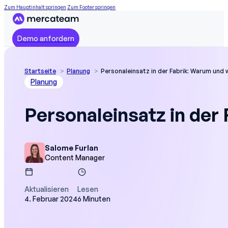
Zum Hauptinhalt springen
Zum Footer springen
Demo anfordern
Startseite
Planung
Personaleinsatz in der Fabrik: Warum und 
Planung
Personaleinsatz in der
Salome Furlan
Content Manager
Aktualisieren
Lesen
4. Februar 2024
6 Minuten