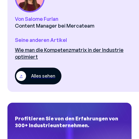
Von Salome Furlan
Content Manager bei Mercateam
Seine anderen Artikel
Wie man die Kompetenzmatrix in der Industrie
optimiert
Alles sehen
Profitieren Sie von den Erfahrungen von
300+ Industrieunternehmen.