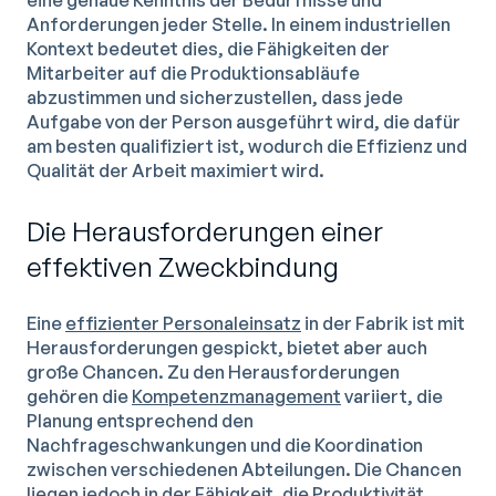
eine genaue Kenntnis der Bedürfnisse und
Anforderungen jeder Stelle. In einem industriellen
Kontext bedeutet dies, die Fähigkeiten der
Mitarbeiter auf die Produktionsabläufe
abzustimmen und sicherzustellen, dass jede
Aufgabe von der Person ausgeführt wird, die dafür
am besten qualifiziert ist, wodurch die Effizienz und
Qualität der Arbeit maximiert wird.
Die Herausforderungen einer
effektiven Zweckbindung
Eine
effizienter Personaleinsatz
in der Fabrik ist mit
Herausforderungen gespickt, bietet aber auch
große Chancen. Zu den Herausforderungen
gehören die
Kompetenzmanagement
variiert, die
Planung entsprechend den
Nachfrageschwankungen und die Koordination
zwischen verschiedenen Abteilungen. Die Chancen
liegen jedoch in der Fähigkeit, die Produktivität