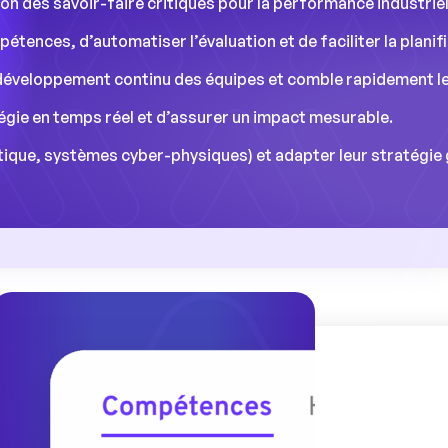
on des savoir-faire critiques pour la performance industriel
tences, d’automatiser l’évaluation et de faciliter la planif
e développement continu des équipes et comble rapidement le
gie en temps réel et d’assurer un impact mesurable.
ique, systèmes cyber-physiques) et adapter leur stratégie 