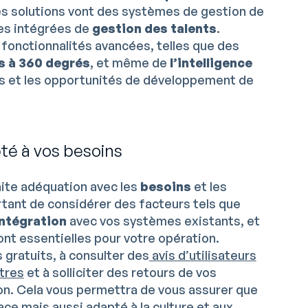
es solutions vont des systèmes de gestion de
es intégrées de
gestion des talents
.
 fonctionnalités avancées, telles que des
s à 360 degrés
, et même de
l’intelligence
nes et les opportunités de développement de
té à vos besoins
aite adéquation avec les
besoins
et les
ortant de considérer des facteurs tels que
intégration
avec vos systèmes existants, et
ont essentielles pour votre opération.
 gratuits, à consulter des
avis d’utilisateurs
otres
et à solliciter des retours de vos
on. Cela vous permettra de vous assurer que
ace mais aussi adapté à la culture et aux