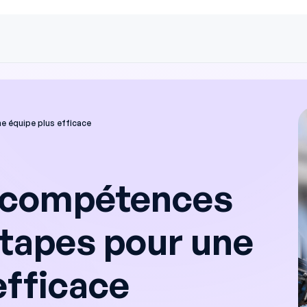
e équipe plus efficace
 compétences
 étapes pour une
efficace