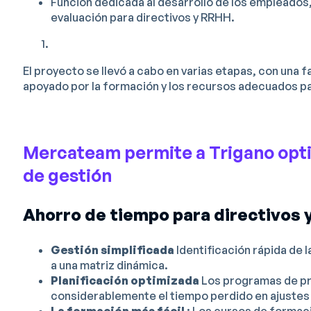
Función dedicada al desarrollo de los empleados
evaluación para directivos y RRHH.
El proyecto se llevó a cabo en varias etapas, con una 
apoyado por la formación y los recursos adecuados par
Mercateam permite a Trigano opti
de gestión
Ahorro de tiempo para directivos 
Gestión simplificada
Identificación rápida de 
a una matriz dinámica.
Planificación optimizada
Los programas de pr
considerablemente el tiempo perdido en ajustes
La formación más fácil
: Los cursos de formaci