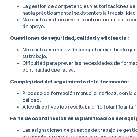
La gestión de competencias y autorizaciones se b
hacía prácticamente inexistentes la trazabilidad y 
No existe una herramienta estructurada para con
de apoyo.
Cuestiones de seguridad, calidad y eficiencia
:
No existe una matriz de competencias fiable que 
su trabajo.
Dificultad para prever las necesidades de formaci
continuidad operativa.
Complejidad del seguimiento de la formación
:
Proceso de formación manual e ineficaz, con la c
calidad.
A los directivos les resultaba difícil planificar la
Falta de coordinación en la planificación del equi
Las asignaciones de puestos de trabajo se gest
provocaba errores frecuentes y una considerabl