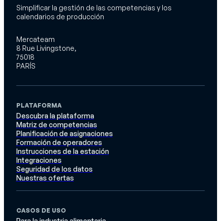
Simplificar la gestión de las competencias y los
calendarios de producción
Mercateam
8 Rue Livingstone,
75018
PARÍS
PLATAFORMA
Descubra la plataforma
Matriz de competencias
Planificación de asignaciones
Formación de operadores
Instrucciones de la estación
Integraciones
Seguridad de los datos
Nuestras ofertas
CASOS DE USO
Para la industria alimentaria