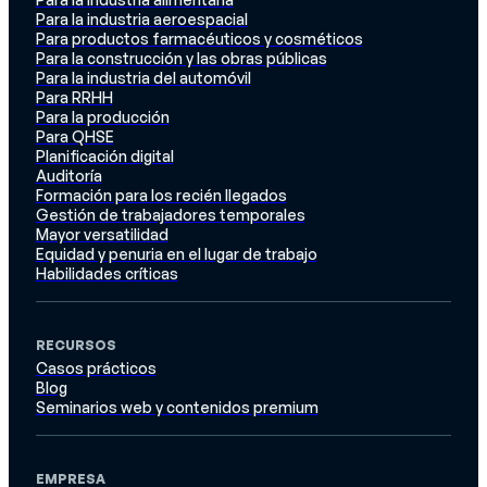
Para la industria aeroespacial
Para productos farmacéuticos y cosméticos
Para la construcción y las obras públicas
Para la industria del automóvil
Para RRHH
Para la producción
Para QHSE
Planificación digital
Auditoría
Formación para los recién llegados
Gestión de trabajadores temporales
Mayor versatilidad
Equidad y penuria en el lugar de trabajo
Habilidades críticas
RECURSOS
Casos prácticos
Blog
Seminarios web y contenidos premium
EMPRESA