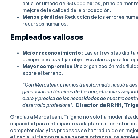
anual estimado de 350.000 euros, principalmente 
mejora de la calidad de la producción.
Menos pérdidas
Reducción de los errores humano
recursos humanos.
Empleados valiosos
Mejor reconocimiento
: Las entrevistas digita
competencias y fijar objetivos claros para los o
Mayor compromiso
Una organización más fluida
sobre el terreno.
"Con Mercateam, hemos transformado nuestra gest
ganancias en términos de tiempo, eficacia y seguri
clara y precisa de las necesidades de nuestro cent
desarrollo profesional."
Director de RRHH, Trig
Gracias a Mercateam, Trigano no solo ha modernizado 
capacidad para anticiparse y adaptarse a los retos de l
competencias y los procesos se ha traducido en mejoras 
eficacia, al tiempo que se ha revalorizado a los emple