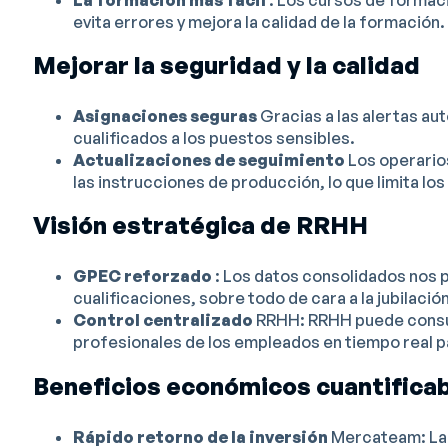
evita errores y mejora la calidad de la formación.
Mejorar la seguridad y la calidad
Asignaciones seguras
Gracias a las alertas au
cualificados a los puestos sensibles.
Actualizaciones de seguimiento
Los operario
las instrucciones de producción, lo que limita los
Visión estratégica de RRHH
GPEC reforzado
: Los datos consolidados nos 
cualificaciones, sobre todo de cara a la jubilación
Control centralizado
RRHH: RRHH puede consult
profesionales de los empleados en tiempo real pa
Beneficios económicos cuantifica
Rápido retorno de la inversión
Mercateam: La 