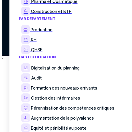
Pharma et Cosmétique
© 2026 Mercateam. All rights reserved.
Construction et BTP
Mentions légales
Politique de cookies
PAR DÉPARTEMENT
Politique de confidentialité
Accord de confidentialité des données
Production
RH
QHSE
CAS D’UTILISATION
;
Digitalisation du planning
Audit
Formation des nouveaux arrivants
Gestion des intérimaires
Pérennisation des compétences critiques
Augmentation de la polyvalence
Equité et pénibilité au poste