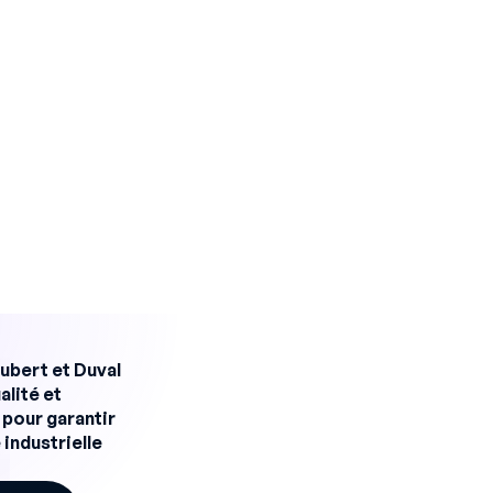
bert et Duval
alité et
pour garantir
 industrielle