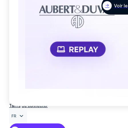
Voir l
Tarifs
Se connecter
FR
EN