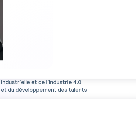
montée en compétences
sur la performance
nes et les usages des opérateurs connectés
t l’opérateur évolue vers l’industrie 4.0
u opportunité pour l’emploi ?
errain
lyses de nos partenaires
:
industrielle et de l’Industrie 4.0
 et du développement des talents
étude au format PDF et accéder aux résultats comple
la place de l’opérateur dans votre organisation.