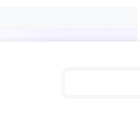
ustrie