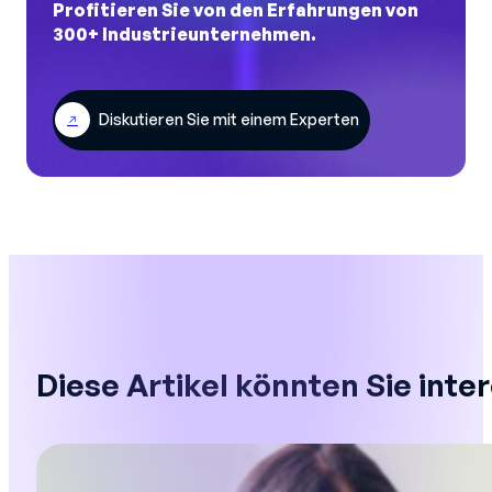
Profitieren Sie von den Erfahrungen von
300+ Industrieunternehmen.
Diskutieren Sie mit einem Experten
Diese Artikel könnten Sie inte