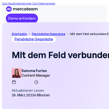
Zum Hauptinhalt springen
Zum Footer springen
Demo anfordern
Startseite
Persönliche Gespräche
Mit dem Feld verbundene E
Persönliche Gespräche
Mit dem Feld verbunden
Salome Furlan
Content Manager
Aktualisieren
Lesen
28. März 2023
6 Minuten