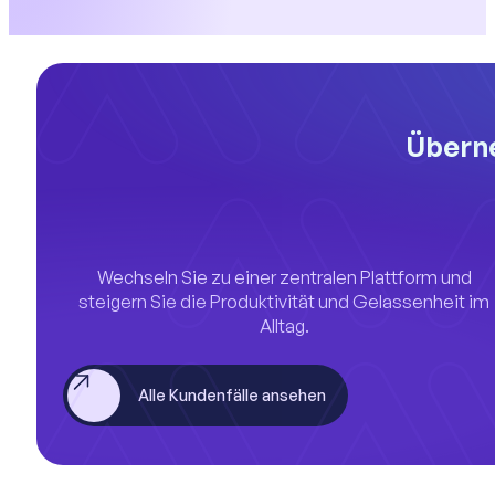
Überne
Wechseln Sie zu einer zentralen Plattform und
steigern Sie die Produktivität und Gelassenheit im
Alltag.
Alle Kundenfälle ansehen