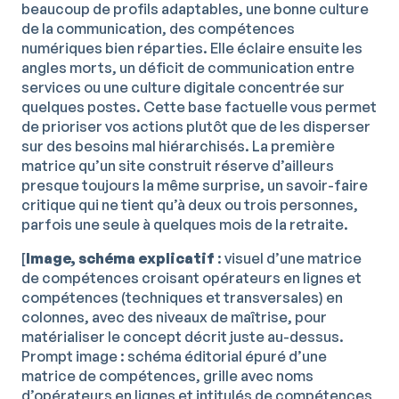
beaucoup de profils adaptables, une bonne culture
de la communication, des compétences
numériques bien réparties. Elle éclaire ensuite les
angles morts, un déficit de communication entre
services ou une culture digitale concentrée sur
quelques postes. Cette base factuelle vous permet
de prioriser vos actions plutôt que de les disperser
sur des besoins mal hiérarchisés. La première
matrice qu’un site construit réserve d’ailleurs
presque toujours la même surprise, un savoir-faire
critique qui ne tient qu’à deux ou trois personnes,
parfois une seule à quelques mois de la retraite.
[
Image, schéma explicatif
: visuel d’une matrice
de compétences croisant opérateurs en lignes et
compétences (techniques et transversales) en
colonnes, avec des niveaux de maîtrise, pour
matérialiser le concept décrit juste au-dessus.
Prompt image : schéma éditorial épuré d’une
matrice de compétences, grille avec noms
d’opérateurs en lignes et intitulés de compétences