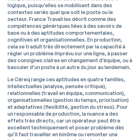
logique, puisqu’elles se mobilisent dans des
contextes variés quel que soit le poste ou le
secteur. France Travail les décrit comme des
compétences génériques liées à des savoirs de
base ou à des aptitudes comportementales,
cognitives et organisationnelles. En production,
cela se traduit très directement par la capacité à
régler un problème imprévu sur une ligne, à passer
des consignes claires en changement d’équipe, ou à
basculer d’un poste à un autre du jour au lendemain.
Le Céreq range ces aptitudes en quatre familles,
intellectuelles (analyse, pensée critique),
relationnelles (travail en équipe, communication),
organisationnelles (gestion du temps, priorisation)
et adaptatives (flexibilité, gestion du stress). Pour
un responsable de production, la nuance a des
effets très directs, car un opérateur peut être
excellent techniquement et poser problème dès
qu’il faut travailler en binôme ou remonter une