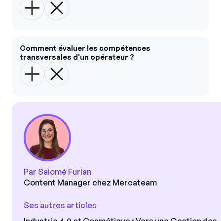
Comment évaluer les compétences
transversales d'un opérateur ?
Par Salomé Furlan
Content Manager chez Mercateam
Ses autres articles
Industrie 4.0 et Cosmétique : Vers une Gestion des