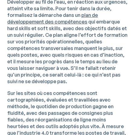
Développer au fil de l’eau, en réaction aux urgences,
atteint vite sa limite. Pour tenir dans la durée,
formalisez la démarche dans un
plan de
développement des compétences
qui embarque
hard skills et soft skills, avec des objectifs datés et
un suivi régulier. Ce plan aligne l’effort de formation
sur vos priorités opérationnelles, quelles
compétences transversales manquent le plus, sur
quels postes, avec quels risques en cas d’inaction,
et il mesure les progrès dans le temps au lieu de
vous laisser naviguer à vue. S’il ne fallait retenir
qu’un principe, ce serait celui-là : ce qui n’est pas
suivi ne se développe pas.
Sur les sites où ces compétences sont
cartographiées, évaluées et travaillées avec
méthode, le quotidien de production gagne en
fluidité, avec des passages de consignes plus
fiables, des réorganisations de ligne moins
heurtées et des outils adoptés plus vite. À mesure
que l’industrie 4.0 transforme les postes de travail,