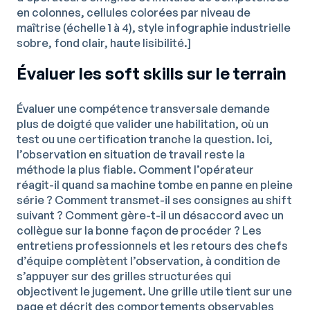
en colonnes, cellules colorées par niveau de
maîtrise (échelle 1 à 4), style infographie industrielle
sobre, fond clair, haute lisibilité.]
Évaluer les soft skills sur le terrain
Évaluer une compétence transversale demande
plus de doigté que valider une habilitation, où un
test ou une certification tranche la question. Ici,
l’observation en situation de travail reste la
méthode la plus fiable. Comment l’opérateur
réagit-il quand sa machine tombe en panne en pleine
série ? Comment transmet-il ses consignes au shift
suivant ? Comment gère-t-il un désaccord avec un
collègue sur la bonne façon de procéder ? Les
entretiens professionnels et les retours des chefs
d’équipe complètent l’observation, à condition de
s’appuyer sur des grilles structurées qui
objectivent le jugement. Une grille utile tient sur une
page et décrit des comportements observables