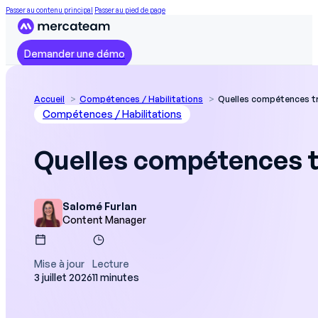
Passer au contenu principal
Passer au pied de page
Demander une démo
Accueil
Compétences / Habilitations
Quelles compétences tra
Compétences / Habilitations
Quelles compétences tr
Salomé Furlan
Content Manager
Mise à jour
Lecture
3 juillet 2026
11 minutes