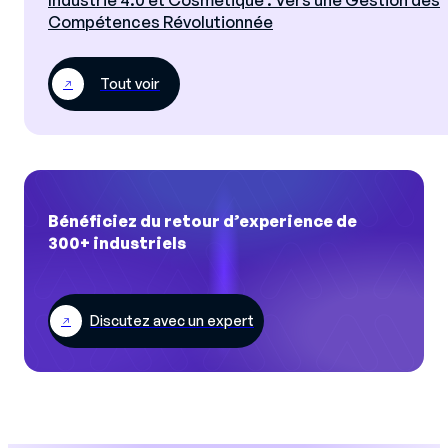
Compétences Révolutionnée
Tout voir
Bénéficiez du retour d’experience de
300+ industriels
Discutez avec un expert