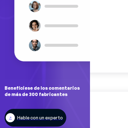
Benefíciese de los comentarios
de más de 300 fabricantes
Hable con un experto