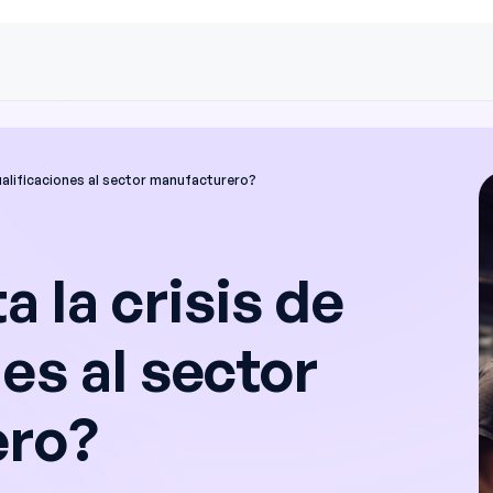
ualificaciones al sector manufacturero?
 la crisis de
es al sector
ero?