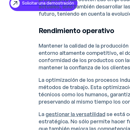
Solicitar una demostración
actuales, sino también desarrollar l
EN
futuro, teniendo en cuenta la evoluc
DE
Rendimiento operativo
Mantener la calidad de la producción 
entorno altamente competitivo, el do
conformidad de los productos con la
mantener la confianza de los clientes
La optimización de los procesos indu
métodos de trabajo. Esta optimizaci
técnicos como los humanos, garantiza
preservando al mismo tiempo los con
La
gestionar la versatilidad
se está c
estratégica. No sólo permite hacer fr
que también mejora las competencias