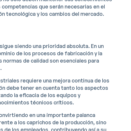
as competencias que serán necesarias en el
ión tecnológica y los cambios del mercado.
sigue siendo una prioridad absoluta. En un
minio de los procesos de fabricación y la
s normas de calidad son esenciales para
.
striales requiere una mejora continua de los
ón debe tener en cuenta tanto los aspectos
ndo la eficacia de los equipos y
ocimientos técnicos críticos.
onvirtiendo en una importante palanca
ente a los caprichos de la producción, sino
 de los empleados, contribuyendo así a su